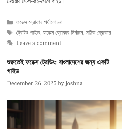
নেওয়ার স্টেপ-বাই-স্টেপ গাইড।
Categories
ফরেক্স ব্রোকার পর্যালোচনা
Tags
ট্রেডিং গাইড
,
ফরেক্স ব্রোকার নির্বাচন
,
সঠিক ব্রোকার
Leave a comment
শুরুতেই ফরেক্স ট্রেডিং: বাংলাদেশের জন্য একটি
গাইড
December 26, 2025
by
Joshua