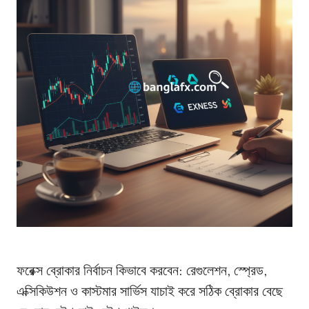
ফরেক্স ব্রোকার নির্বাচন কিভাবে করবেন: রেগুলেশন, স্প্রেড,
এক্সিকিউশন ও কাস্টমার সার্ভিস যাচাই করে সঠিক ব্রোকার বেছে