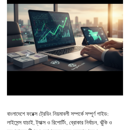
বাংলাদেশে ফরেক্স ট্রেডিং নিয়মাবলী সম্পর্কে সম্পূর্ণ গাইড:
লাইসেন্স যাচাই, ট্যাক্স ও রিপোর্টিং, ব্রোকার নির্বাচন, ঝুঁকি ও